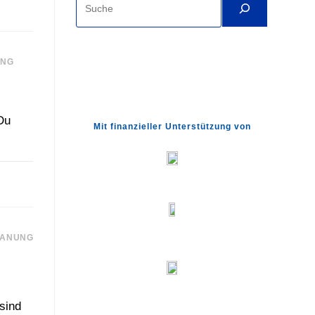
UAR 2024
UNG
Du
Mit finanzieller Unterstützung von
UAR 2024
LANUNG
sind