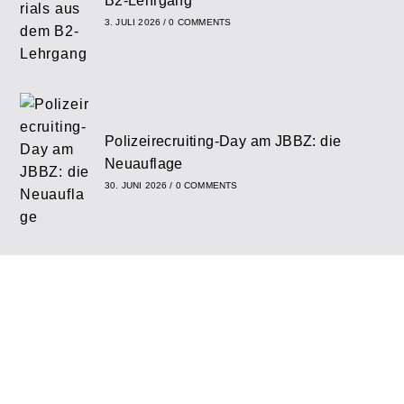
B2-Lehrgang
3. JULI 2026
/
0 COMMENTS
Polizeirecruiting-Day am JBBZ: die
Neuauflage
30. JUNI 2026
/
0 COMMENTS