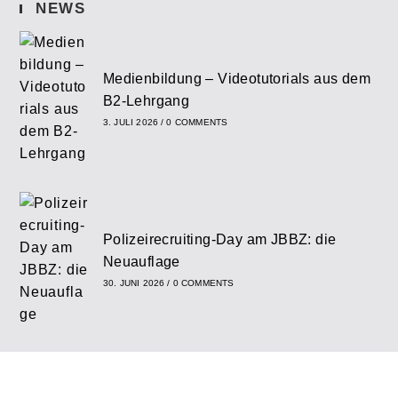
NEWS
Medienbildung – Videotutorials aus dem
B2-Lehrgang
3. JULI 2026
/
0 COMMENTS
Polizeirecruiting-Day am JBBZ: die
Neuauflage
30. JUNI 2026
/
0 COMMENTS