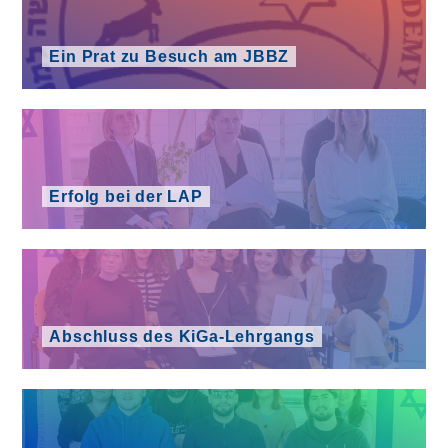
Ein Prat zu Besuch am JBBZ
Erfolg bei der LAP
Abschluss des KiGa-Lehrgangs