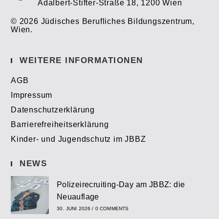
Adalbert-Stifter-Straße 18, 1200 Wien
© 2026 Jüdisches Berufliches Bildungszentrum,
Wien.
WEITERE INFORMATIONEN
AGB
Impressum
Datenschutzerklärung
Barrierefreiheitserklärung
Kinder- und Jugendschutz im JBBZ
NEWS
Polizeirecruiting-Day am JBBZ: die
Neuauflage
30. JUNI 2026
/
0 COMMENTS