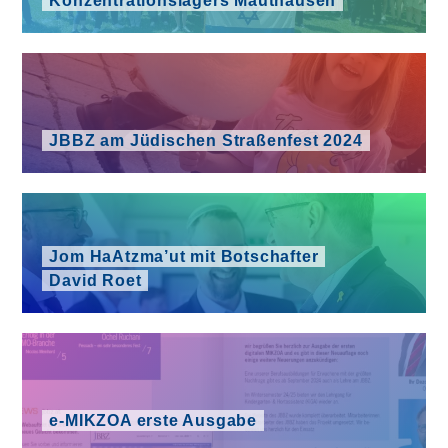
Konzentrationslagers Mauthausen
JBBZ am Jüdischen Straßenfest 2024
Jom HaAtzma’ut mit Botschafter
David Roet
e‑MIKZOA erste Ausgabe