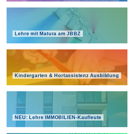
Lehre mit Matura am JBBZ
Kindergarten & Hortassistenz Ausbildung
NEU: Lehre IMMOBILIEN-Kaufleute