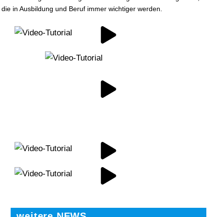
die in Aus­bil­dung und Beruf immer wich­ti­ger werden.
weitere NEWS