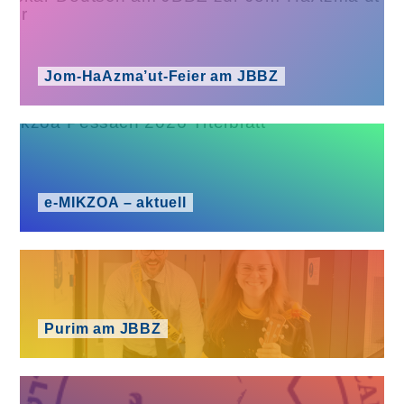
Jom-HaAzma’ut-Feier am JBBZ
e‑MIKZOA – aktuell
Purim am JBBZ