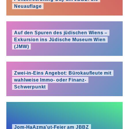
Neuauflage
Auf den Spuren des jüdischen Wiens –
Exkursion ins Jüdische Museum Wien
(JMW)
Zwei-in-Eins Angebot: Bürokaufleute mit
wahlweise Immo- oder Finanz-
Schwerpunkt
Jom-HaAzma’ut-Feier am JBBZ