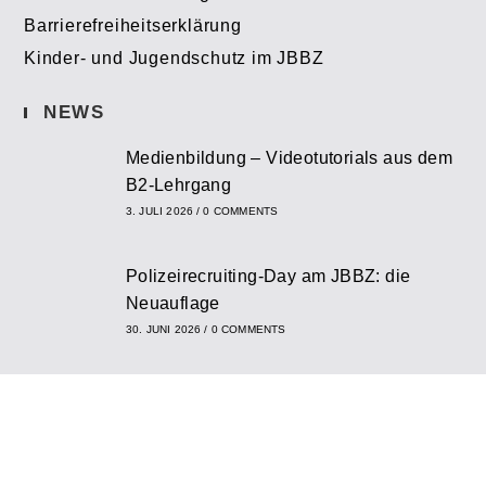
Barrierefreiheitserklärung
Kinder- und Jugendschutz im JBBZ
NEWS
Medienbildung – Videotutorials aus dem
B2-Lehrgang
3. JULI 2026
/
0 COMMENTS
Polizeirecruiting-Day am JBBZ: die
Neuauflage
30. JUNI 2026
/
0 COMMENTS