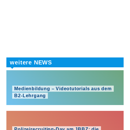
weitere NEWS
Medienbildung – Videotutorials aus dem
B2-Lehrgang
Polizeirecruiting-Day am JBBZ: die