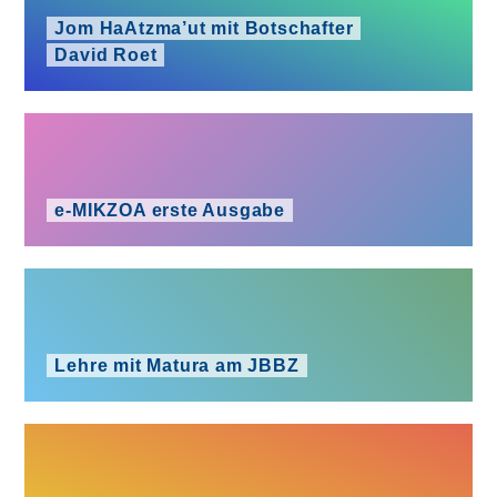
Jom HaAtzma’ut mit Botschafter
David Roet
e‑MIKZOA erste Ausgabe
Lehre mit Matura am JBBZ