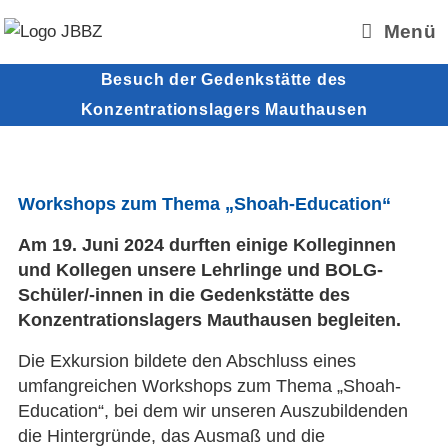
Zum
Menü
Inhalt
springen
Besuch der Gedenkstätte des
Konzentrationslagers Mauthausen
Workshops zum Thema „Shoah-Education“
Am 19. Juni 2024 durften einige Kolleginnen
und Kollegen unsere Lehrlinge und BOLG-
Schüler/-innen in die Gedenkstätte des
Konzentrationslagers Mauthausen begleiten.
Die Exkursion bildete den Abschluss eines
umfangreichen Workshops zum Thema „Shoah-
Education“, bei dem wir unseren Auszubildenden
die Hintergründe, das Ausmaß und die