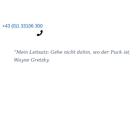
+43 (0)1 33106 300
“Mein Leit­satz: Gehe nicht dahin, wo der Puck ist
Wayne Gretzky