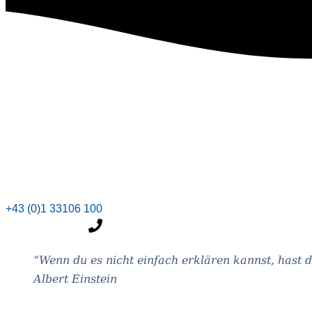
+43 (0)1 33106 100
“Wenn du es nicht ein­fach erklä­ren kannst, hast d
Albert Ein­stein