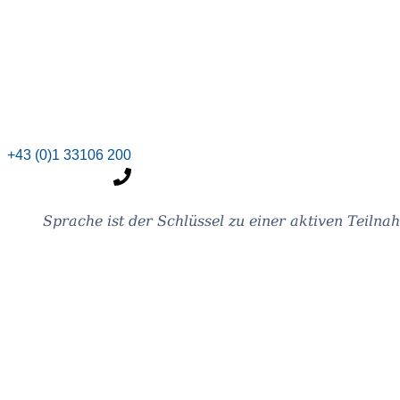
+43 (0)1 33106 200
Spra­che ist der Schlüs­sel zu einer akti­ven Teil­n