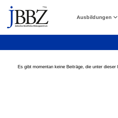
Zum
Inhalt
springen
Ausbildungen
Es gibt momentan keine Beiträge, die unter dieser 