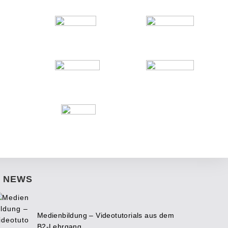
NEWS
Medienbildung – Videotutorials aus dem
B2-Lehrgang