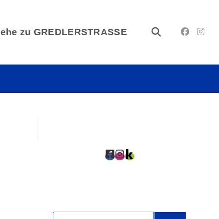
gehe zu GREDLERSTRASSE
Website-
Suche
umschalten
Suche