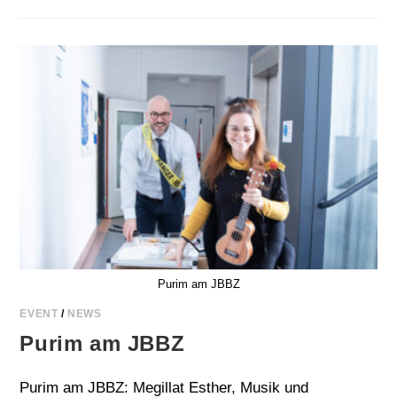
–
AKTUELL
Purim am JBBZ
EVENT
/
NEWS
Purim am JBBZ
Purim am JBBZ: Megillat Esther, Musik und