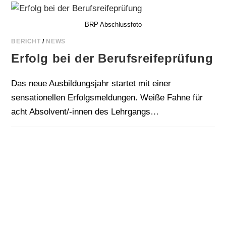
BRP Abschlussfoto
BERICHT
/
NEWS
Erfolg bei der Berufsreifeprüfung
Das neue Ausbildungsjahr startet mit einer
sensationellen Erfolgsmeldungen. Weiße Fahne für
acht Absolvent/-innen des Lehrgangs…
FÜR
KOMMENTARE DEAKTIVIERT
6. NOVEMBER 2025
ERFOLG
BEI
DER
BERUFSREIFEPRÜFUNG