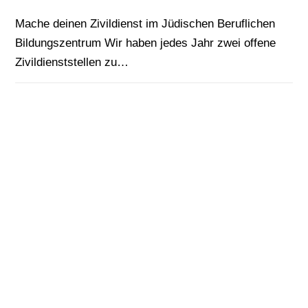
Mache deinen Zivildienst im Jüdischen Beruflichen
Bildungszentrum Wir haben jedes Jahr zwei offene
Zivildienststellen zu…
0 KOMMENTARE
4. DEZEMBER 2024