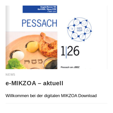
NEWS
e‑MIKZOA – aktuell
Willkommen bei der digitalen MIKZOA Download
FÜR
KOMMENTARE DEAKTIVIERT
30. MÄRZ 2026
E‑MIKZOA