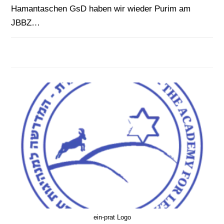
Hamantaschen GsD haben wir wieder Purim am
JBBZ…
FÜR
KOMMENTARE DEAKTIVIERT
3. MÄRZ 2026
PURIM
AM JBBZ
ein-prat Logo