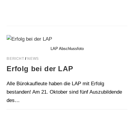
LAP Abschlussfoto
BERICHT
/
NEWS
Erfolg bei der LAP
Alle Bürokaufleute haben die LAP mit Erfolg
bestanden! Am 21. Oktober sind fünf Auszubildende
des…
FÜR
KOMMENTARE DEAKTIVIERT
21. OKTOBER 2025
ERFOLG
BEI
DER LAP