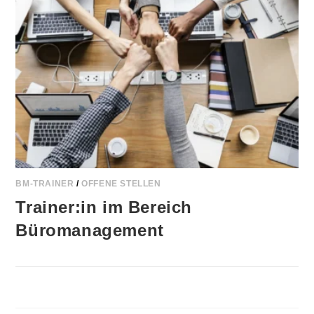
BM-TRAINER
/
OFFENE STELLEN
Trainer:in im Bereich
Büromanagement
0 KOMMENTARE
21. APRIL 2026