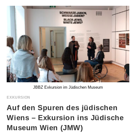
JBBZ:
DIE
NEUAUFLAGE
JBBZ Exkursion im Jüdischen Museum
EXKURSION
Auf den Spuren des jüdischen
Wiens – Exkursion ins Jüdische
Museum Wien (JMW)