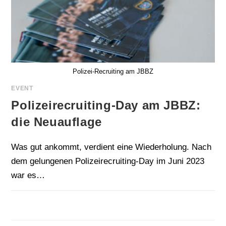
Polizei-Recruiting am JBBZ
EVENT
Polizeirecruiting-Day am JBBZ:
die Neuauflage
Was gut ankommt, verdient eine Wiederholung. Nach
dem gelungenen Polizeirecruiting-Day im Juni 2023
war es…
FÜR
KOMMENTARE DEAKTIVIERT
30. JUNI 2026
POLIZEIRECRUITING-
DAY
AM