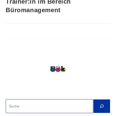
Trainer:in im Bereich
Büromanagement
0 KOMMENTARE
21. APRIL 2026
Suche